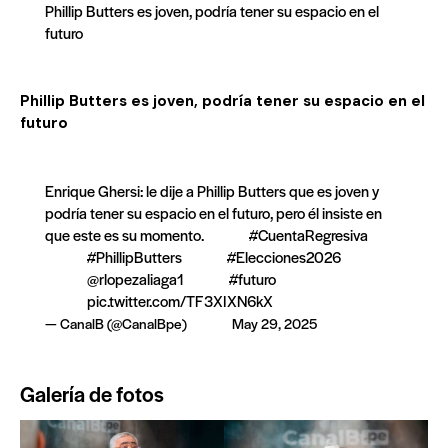
Phillip Butters es joven, podría tener su espacio en el
futuro
Phillip Butters es joven, podría tener su espacio en el
futuro
Enrique Ghersi: le dije a Phillip Butters que es joven y
podría tener su espacio en el futuro, pero él insiste en
que este es su momento.
#CuentaRegresiva
#PhillipButters
#Elecciones2026
@rlopezaliaga1
#futuro
pic.twitter.com/TF3XIXN6kX
— CanalB (@CanalBpe)
May 29, 2025
Galería de fotos