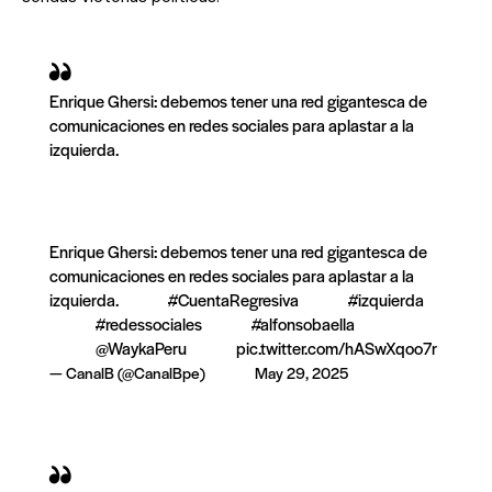
Enrique Ghersi: debemos tener una red gigantesca de
comunicaciones en redes sociales para aplastar a la
izquierda.
Enrique Ghersi: debemos tener una red gigantesca de
comunicaciones en redes sociales para aplastar a la
izquierda.
#CuentaRegresiva
#izquierda
#redessociales
#alfonsobaella
@WaykaPeru
pic.twitter.com/hASwXqoo7r
— CanalB (@CanalBpe)
May 29, 2025