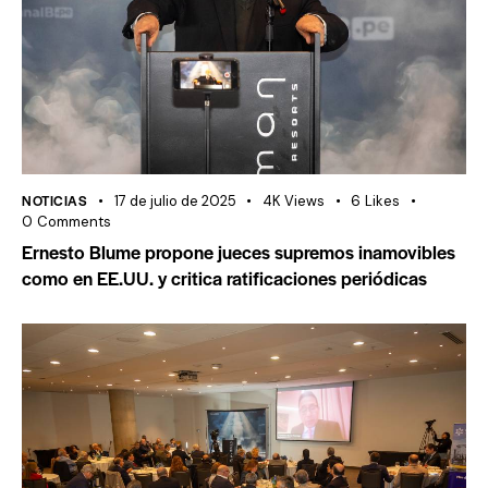
NOTICIAS
17 de julio de 2025
4K
Views
6
Likes
0
Comments
Ernesto Blume propone jueces supremos inamovibles
como en EE.UU. y critica ratificaciones periódicas