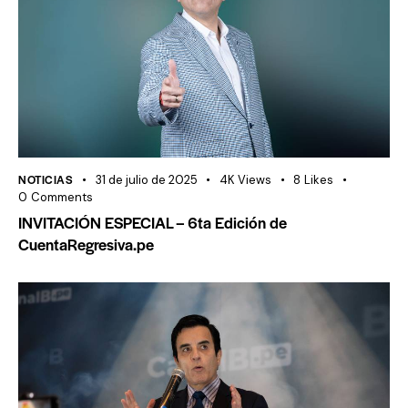
NOTICIAS
31 de julio de 2025
4K
Views
8
Likes
0
Comments
INVITACIÓN ESPECIAL – 6ta Edición de
CuentaRegresiva.pe