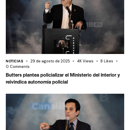
NOTICIAS
29 de agosto de 2025
4K
Views
8
Likes
0
Comments
Butters plantea policializar el Ministerio del Interior y
reivindica autonomía policial