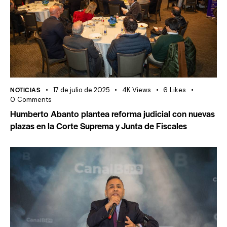
NOTICIAS
17 de julio de 2025
4K
Views
6
Likes
0
Comments
Humberto Abanto plantea reforma judicial con nuevas
plazas en la Corte Suprema y Junta de Fiscales