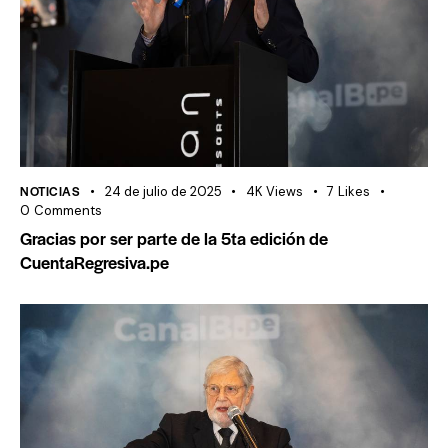
NOTICIAS
24 de julio de 2025
4K
Views
7
Likes
0
Comments
Gracias por ser parte de la 5ta edición de
CuentaRegresiva.pe