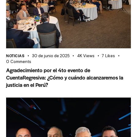
NOTICIAS
30 de junio de 2025
4K
Views
7
Likes
0
Comments
Agradecimiento por el 4to evento de
CuentaRegresiva: ¿Cómo y cuándo alcanzaremos la
justicia en el Perú?