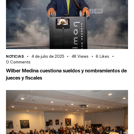
NOTICIAS
4 de julio de 2025
4K
Views
6
Likes
0
Comments
Wilber Medina cuestiona sueldos y nombramientos de
jueces y fiscales