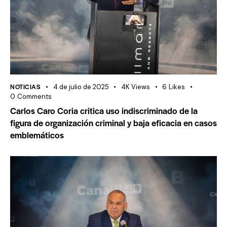
NOTICIAS
4 de julio de 2025
4K
Views
6
Likes
0
Comments
Carlos Caro Coria critica uso indiscriminado de la
figura de organización criminal y baja eficacia en casos
emblemáticos