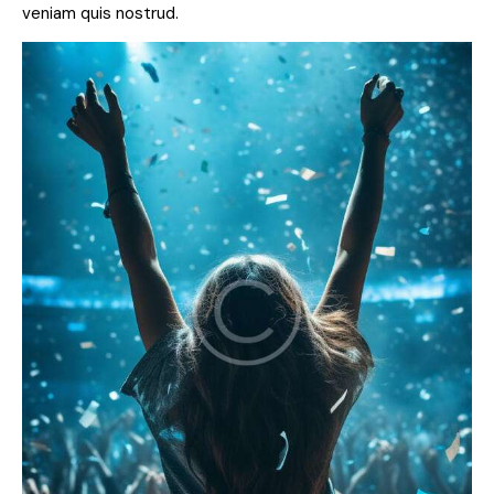
veniam quis nostrud.