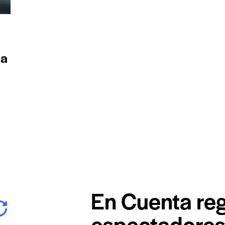
ma
En Cuenta reg
espectadores