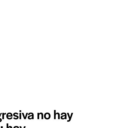
resiva no hay
: hay