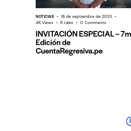
NOTICIAS
18 de septiembre de 2025
4K
Views
8
Likes
0
Comments
INVITACIÓN ESPECIAL – 7
Edición de
CuentaRegresiva.pe