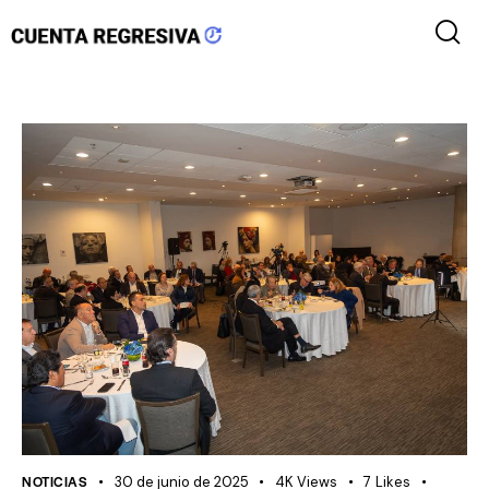
NOTICIAS
30 de junio de 2025
4K
Views
7
Likes